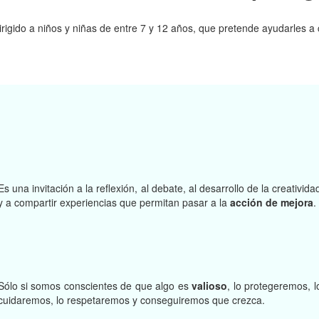
igido a niños y niñas de entre 7 y 12 años, que pretende ayudarles a 
Es una invitación a la reflexión, al debate, al desarrollo de la creativida
y a compartir experiencias que permitan pasar a la
acción de mejora
.
Sólo si somos conscientes de que algo es
valioso
, lo protegeremos, l
cuidaremos, lo respetaremos y conseguiremos que crezca.