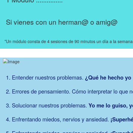
Si vienes con un herman@ o amig@
*Un módulo consta de 4 sesiones de 90 minutos un día a la semana 
1. Entender nuestros problemas.
¿Qué he hecho yo 
2. Errores de pensamiento. Cómo interpretar lo que 
3. Solucionar nuestros problemas.
Yo me lo guiso, y
4. Enfrentando miedos, nervios y ansiedad.
¡Superhé
5. Enfrentando miedos, nervios y ansiedad.