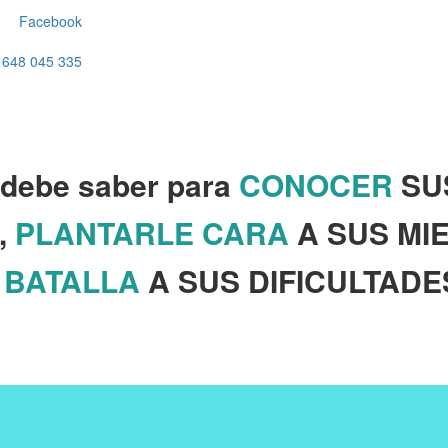
Facebook
648 045 335
o debe saber para
CONOCER
SU
,
PLANTARLE CARA
A SUS MI
 BATALLA
A SUS DIFICULTADE