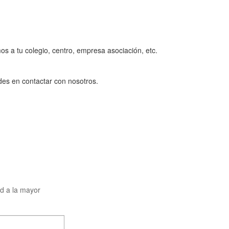
 a tu colegio, centro, empresa asociación, etc.
des en contactar con nosotros.
d a la mayor