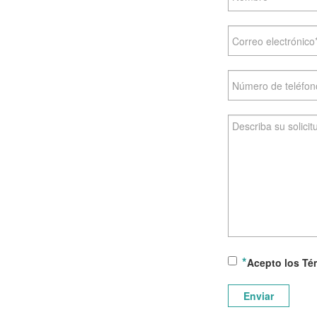
Acepto los Té
Enviar