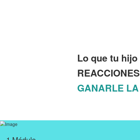
Lo que tu hij
REACCIONES
GANARLE LA
1 Módulo ...............