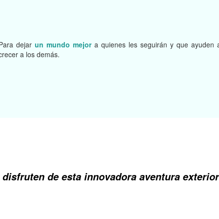
Para dejar
un mundo mejor
a quienes les seguirán y que ayuden 
crecer a los demás.
s
disfruten
de esta
innovadora aventura
exterior