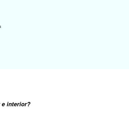
a
 e interior?