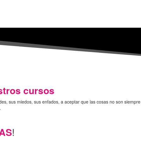
stros cursos
des, sus miedos, sus enfados, a aceptar que las cosas no son siempre
.
AS
!