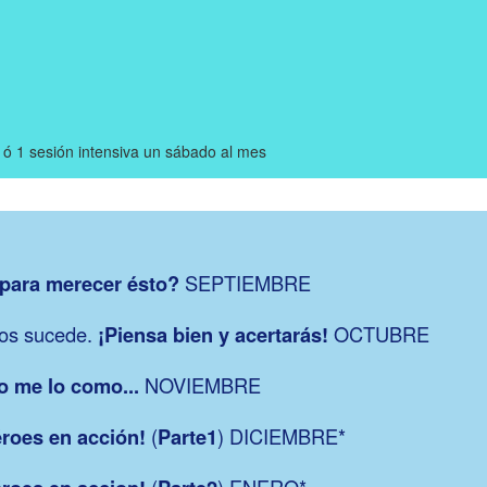
ó 1 sesión intensiva un sábado al mes
para merecer ésto?
SEPTIEMBRE
nos sucede.
¡Piensa bien y acertarás!
OCTUBRE
o me lo como...
NOVIEMBRE
roes en acción!
(
Parte1
) DICIEMBRE*
(
) ENERO*