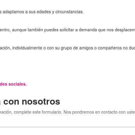
s adaptamos a sus edades y circunstancias.
entro, aunque también puedes solicitar a demanda que nos desplacemos
rmación, individualmente o con su grupo de amigos o compañeros no du
des sociales.
 con nosotros
mación, complete este formulario. Nos pondremos en contacto con uste