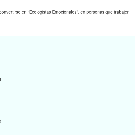
convertirse en “Ecologistas Emocionales”, en personas que trabajen
d
o